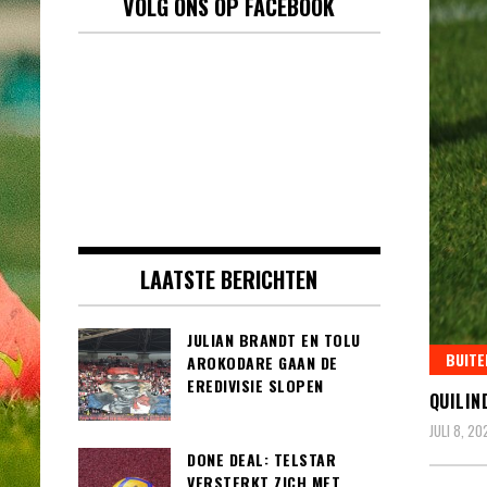
VOLG ONS OP FACEBOOK
LAATSTE BERICHTEN
JULIAN BRANDT EN TOLU
BUITE
AROKODARE GAAN DE
EREDIVISIE SLOPEN
QUILIN
JULI 8, 20
DONE DEAL: TELSTAR
VERSTERKT ZICH MET