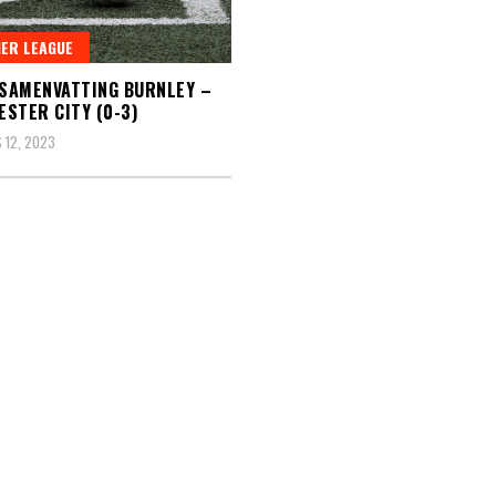
ER LEAGUE
 SAMENVATTING BURNLEY –
STER CITY (0-3)
 12, 2023