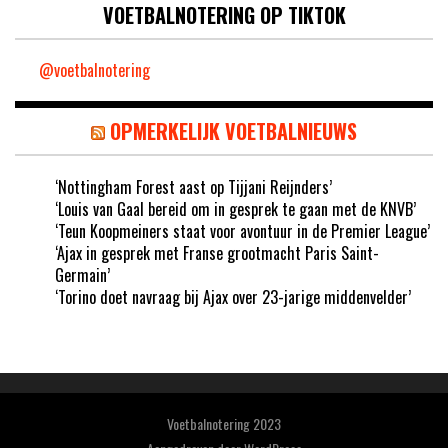
VOETBALNOTERING OP TIKTOK
@voetbalnotering
OPMERKELIJK VOETBALNIEUWS
‘Nottingham Forest aast op Tijjani Reijnders’
‘Louis van Gaal bereid om in gesprek te gaan met de KNVB’
‘Teun Koopmeiners staat voor avontuur in de Premier League’
‘Ajax in gesprek met Franse grootmacht Paris Saint-
Germain’
‘Torino doet navraag bij Ajax over 23-jarige middenvelder’
Voetbalnotering 2023