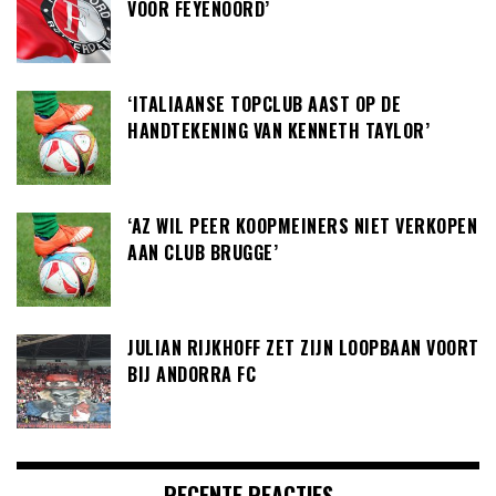
VOOR FEYENOORD’
‘ITALIAANSE TOPCLUB AAST OP DE
HANDTEKENING VAN KENNETH TAYLOR’
‘AZ WIL PEER KOOPMEINERS NIET VERKOPEN
AAN CLUB BRUGGE’
JULIAN RIJKHOFF ZET ZIJN LOOPBAAN VOORT
BIJ ANDORRA FC
RECENTE REACTIES