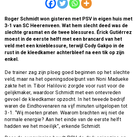
Roger Schmidt won gisteren met PSV in eigen huis met
3-1 van SC Heerenveen. Wat hem slecht deed was de
slechte grasmat en de twee blessures. Érick Gutiérrez
moest in de eerste helft met een brancard van het
veld met een knieblessure, terwijl Cody Gakpo in de
rust in de kleedkamer achterbleef na een tik op zijn
enkel.
De trainer zag zijn ploeg goed beginnen op het slechte
veld, maar na het openingsdoelpunt van Noni Madueke
zakte het in. Tibor Halilovic zorgde voor rust voor de
gelijkmaker, waardoor Schmidt met een ontevreden
gevoel de kleedkamer opzocht. In het tweede bedrijf
waren de Eindhovenaren na vijf minuten uitgelopen tot
3-1. “Wij moeten praten. Waarom brachten wij niet de
normale energie? Aan het einde van de eerste helft
hadden we het moeilijk”, erkende Schmidt.