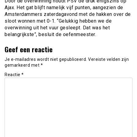
Door de overwinning houdt PSV de druk enigszins op
Ajax. Het gat blijft namelijk vijf punten, aangezien de
Amsterdammers zaterdagavond met de hakken over de
sloot wonnen met 0-1. “Gelukkig hebben we de
overwinning uit het vuur gesleept. Dat was het
belangrijkste”, besluit de oefenmeester.
Geef een reactie
Je e-mailadres wordt niet gepubliceerd.
Vereiste velden zijn
gemarkeerd met
*
Reactie
*