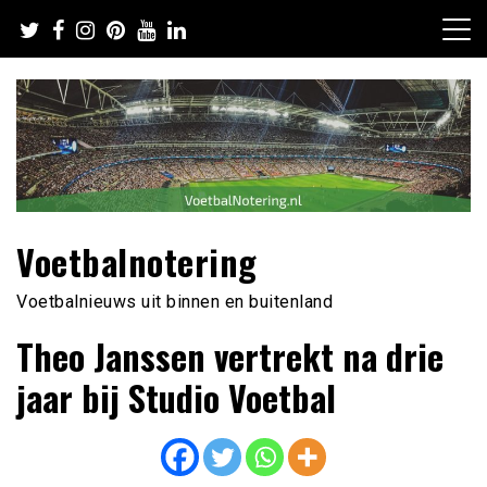
Ga
naar
de
inhoud
Voetbalnotering
Voetbalnieuws uit binnen en buitenland
Theo Janssen vertrekt na drie
jaar bij Studio Voetbal