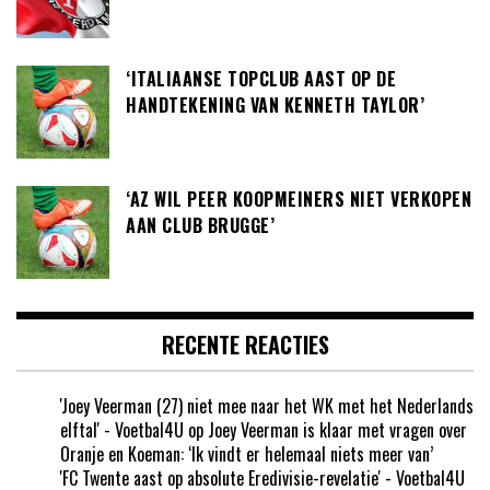
‘ITALIAANSE TOPCLUB AAST OP DE
HANDTEKENING VAN KENNETH TAYLOR’
‘AZ WIL PEER KOOPMEINERS NIET VERKOPEN
AAN CLUB BRUGGE’
RECENTE REACTIES
'Joey Veerman (27) niet mee naar het WK met het Nederlands
elftal' - Voetbal4U
op
Joey Veerman is klaar met vragen over
Oranje en Koeman: ‘Ik vindt er helemaal niets meer van’
'FC Twente aast op absolute Eredivisie-revelatie' - Voetbal4U