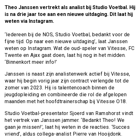
Theo Janssen vertrekt als analist bij Studio Voetbal. Hij
is na drie jaar toe aan een nieuwe uitdaging. Dit laat hij
weten via Instagram.
‘Iedereen bij de NOS, Studio Voetbal, bedankt voor de
fijne tijd. Op naar een nieuwe uitdaging’, laat Janssen
weten op Instagram. Wat de oud-speler van Vitesse, FC
Twente en Ajax gaat doen, laat hij nog in het midden.
‘Binnenkort meer info!’
Janssen is naast zijn analistenwerk actief bij Vitesse,
waar hij begin vorig jaar zijn contract verlengde tot de
zomer van 2023. Hij is talentencoach binnen de
jeugdopleiding en combineerde die rol de afgelopen
maanden met het hoofdtrainerschap bij Vitesse O18.
Studio Voetbal-presentator Sjoerd van Ramshorst vindt
het vertrek van Janssen jammer. ‘Bedankt Theo! We
gaan je missen!’, laat hij weten in de reacties. ‘Succes
vriend’, aldus collega-analist Pierre van Hooijdonk.