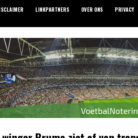
ISCLAIMER
LINKPARTNERS
OVER ONS
PRIVACY
-winger Bruma ziet af van tran