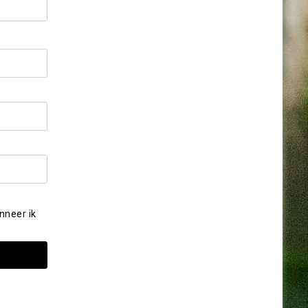
nneer ik