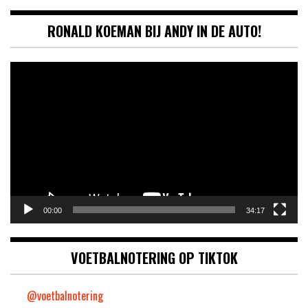
RONALD KOEMAN BIJ ANDY IN DE AUTO!
Videospeler
00:00
34:17
VOETBALNOTERING OP TIKTOK
@voetbalnotering