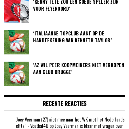
‘KENNY TETE ZOU EEN GOEDE SPELER ZIJN
VOOR FEYENOORD’
‘ITALIAANSE TOPCLUB AAST OP DE
HANDTEKENING VAN KENNETH TAYLOR’
‘AZ WIL PEER KOOPMEINERS NIET VERKOPEN
AAN CLUB BRUGGE’
RECENTE REACTIES
'Joey Veerman (27) niet mee naar het WK met het Nederlands
elftal' - Voetbal4U
op
Joey Veerman is klaar met vragen over