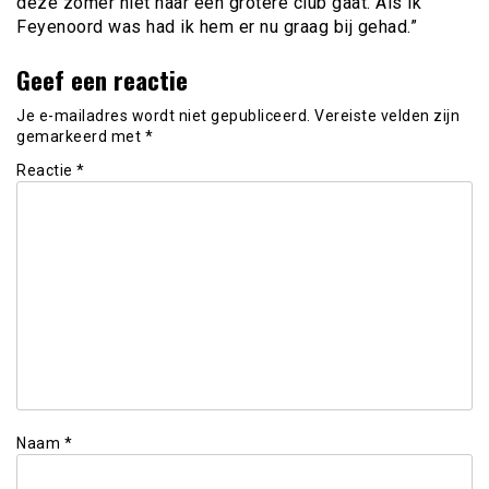
deze zomer niet naar een grotere club gaat. Als ik
Feyenoord was had ik hem er nu graag bij gehad.”
Geef een reactie
Je e-mailadres wordt niet gepubliceerd.
Vereiste velden zijn
gemarkeerd met
*
Reactie
*
Naam
*