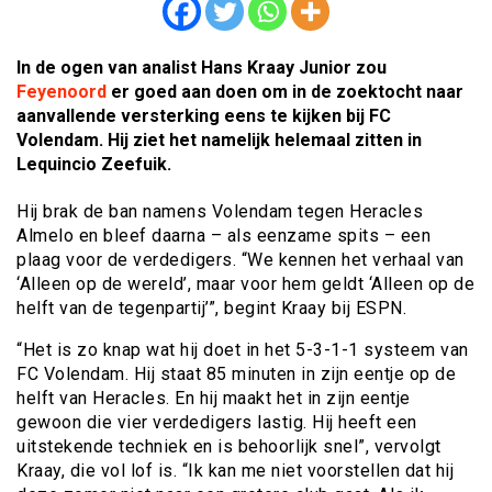
In de ogen van analist Hans Kraay Junior zou
Feyenoord
er goed aan doen om in de zoektocht naar
aanvallende versterking eens te kijken bij FC
Volendam. Hij ziet het namelijk helemaal zitten in
Lequincio Zeefuik.
Hij brak de ban namens Volendam tegen Heracles
Almelo en bleef daarna – als eenzame spits – een
plaag voor de verdedigers. “We kennen het verhaal van
‘Alleen op de wereld’, maar voor hem geldt ‘Alleen op de
helft van de tegenpartij’”, begint Kraay bij ESPN.
“Het is zo knap wat hij doet in het 5-3-1-1 systeem van
FC Volendam. Hij staat 85 minuten in zijn eentje op de
helft van Heracles. En hij maakt het in zijn eentje
gewoon die vier verdedigers lastig. Hij heeft een
uitstekende techniek en is behoorlijk snel”, vervolgt
Kraay, die vol lof is. “Ik kan me niet voorstellen dat hij