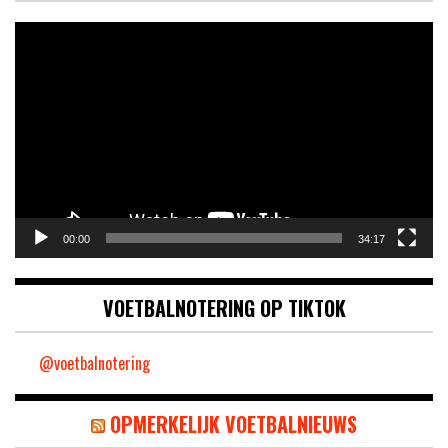
Videospeler
00:00
34:17
VOETBALNOTERING OP TIKTOK
@voetbalnotering
OPMERKELIJK VOETBALNIEUWS