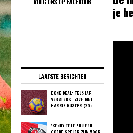
VOLG ONS OP FACEBOOK
je b
LAATSTE BERICHTEN
DONE DEAL: TELSTAR
VERSTERKT ZICH MET
HARRIE KUSTER (20)
‘KENNY TETE ZOU EEN
GOEDE SPELER ZIJN VOOR