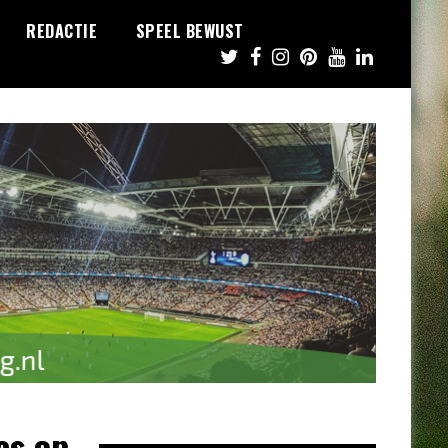
REDACTIE
SPEEL BEWUST
es op