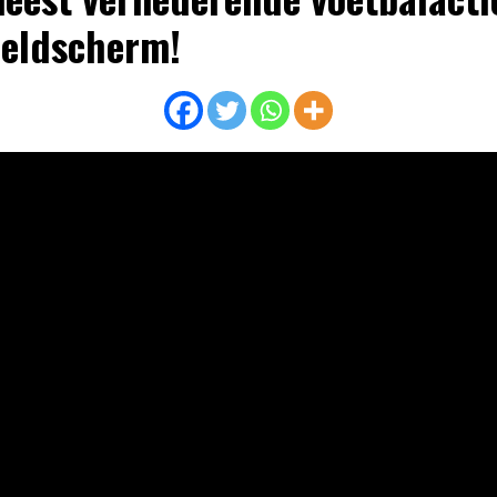
eeldscherm!