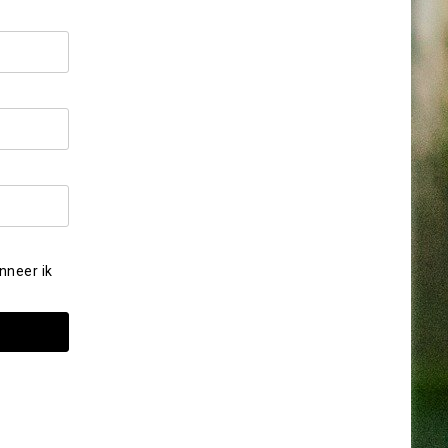
nneer ik