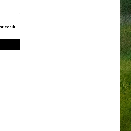
nneer ik