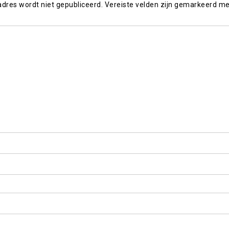
adres wordt niet gepubliceerd.
Vereiste velden zijn gemarkeerd m