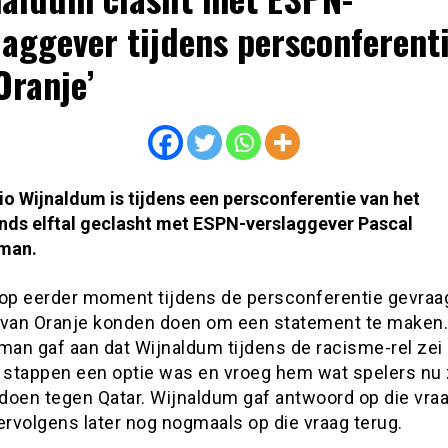
laggever tijdens persconferent
Oranje’
o Wijnaldum is tijdens een persconferentie van het
nds elftal geclasht met ESPN-verslaggever Pascal
man.
 op eerder moment tijdens de persconferentie gevraa
 van Oranje konden doen om een statement te maken.
an gaf aan dat Wijnaldum tijdens de racisme-rel zei 
d stappen een optie was en vroeg hem wat spelers nu
doen tegen Qatar. Wijnaldum gaf antwoord op die vra
rvolgens later nog nogmaals op die vraag terug.