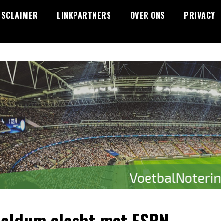
ISCLAIMER
LINKPARTNERS
OVER ONS
PRIVACY
naldum clasht met ESPN-