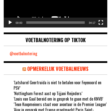
00:00
34:17
VOETBALNOTERING OP TIKTOK
@voetbalnotering
OPMERKELIJK VOETBALNIEUWS
‘Lutsharel Geertruida is niet te betalen voor Feyenoord en
PSV’
‘Nottingham Forest aast op Tijjani Reijnders’
‘Louis van Gaal bereid om in gesprek te gaan met de KNVB’
‘Teun Koopmeiners staat voor avontuur in de Premier League’
‘Ajax in gesprek met Franse grootmacht Paris Saint-