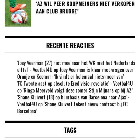
‘AZ WIL PEER KOOPMEINERS NIET VERKOPEN
AAN CLUB BRUGGE’
RECENTE REACTIES
'Joey Veerman (27) niet mee naar het WK met het Nederlands
elftal' - Voetbal4U
op
Joey Veerman is klaar met vragen over
Oranje en Koeman: ‘Ik vindt er helemaal niets meer van’
'FC Twente aast op absolute Eredivisie-revelatie' - Voetbal4U
op
‘Ringo Meerveld volgt deze zomer Stijn Mijnans op bij AZ’
'Shane Kluivert (18) op huurbasis van Barcelona naar Ajax' -
Voetbal4U
op
‘Shane Kluivert tekent nieuw contract bij FC
Barcelona’
TAGS