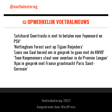
@voetbalnotering
OPMERKELIJK VOETBALNIEUWS
‘Lutsharel Geertruida is niet te betalen voor Feyenoord en
PSV’
‘Nottingham Forest aast op Tijjani Reijnders’
‘Louis van Gaal bereid om in gesprek te gaan met de KNVB’
‘Teun Koopmeiners staat voor avontuur in de Premier League’
‘Ajax in gesprek met Franse grootmacht Paris Saint-
Germain’
Voetbalnotering 2023
Aangedreven door
WordPress