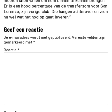
moeten laten vallen om hem binnen te kunnen brengen.
Er is een hoog percentage van de transfersom voor San
Lorenzo, zijn vorige club. Die hangen achterover en zien
nu wel wat het nog op gaat leveren.”
Geef een reactie
Je e-mailadres wordt niet gepubliceerd.
Vereiste velden zijn
gemarkeerd met
*
Reactie
*