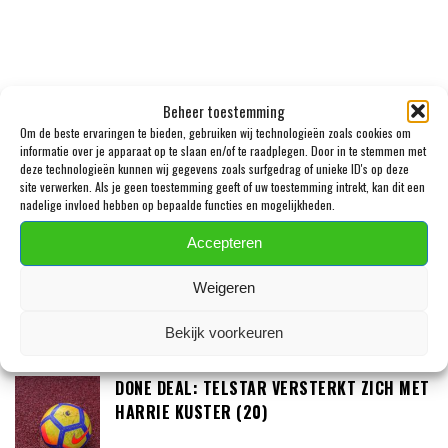
Beheer toestemming
Om de beste ervaringen te bieden, gebruiken wij technologieën zoals cookies om
informatie over je apparaat op te slaan en/of te raadplegen. Door in te stemmen met
deze technologieën kunnen wij gegevens zoals surfgedrag of unieke ID's op deze
site verwerken. Als je geen toestemming geeft of uw toestemming intrekt, kan dit een
nadelige invloed hebben op bepaalde functies en mogelijkheden.
LAATSTE BERICHTEN
Accepteren
JULIAN BRANDT EN TOLU AROKODARE GAAN
Weigeren
DE EREDIVISIE SLOPEN
Bekijk voorkeuren
DONE DEAL: TELSTAR VERSTERKT ZICH MET
HARRIE KUSTER (20)