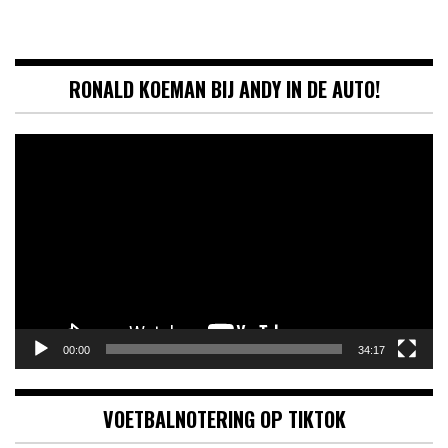
RONALD KOEMAN BIJ ANDY IN DE AUTO!
Videospeler
00:00
34:17
VOETBALNOTERING OP TIKTOK