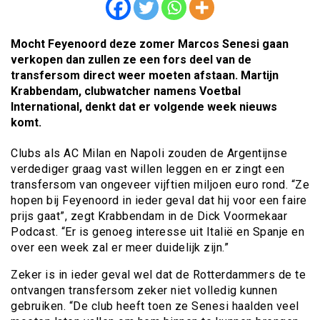
Mocht Feyenoord deze zomer Marcos Senesi gaan
verkopen dan zullen ze een fors deel van de
transfersom direct weer moeten afstaan. Martijn
Krabbendam, clubwatcher namens Voetbal
International, denkt dat er volgende week nieuws
komt.
Clubs als AC Milan en Napoli zouden de Argentijnse
verdediger graag vast willen leggen en er zingt een
transfersom van ongeveer vijftien miljoen euro rond. “Ze
hopen bij Feyenoord in ieder geval dat hij voor een faire
prijs gaat”, zegt Krabbendam in de Dick Voormekaar
Podcast. “Er is genoeg interesse uit Italië en Spanje en
over een week zal er meer duidelijk zijn.”
Zeker is in ieder geval wel dat de Rotterdammers de te
ontvangen transfersom zeker niet volledig kunnen
gebruiken. “De club heeft toen ze Senesi haalden veel