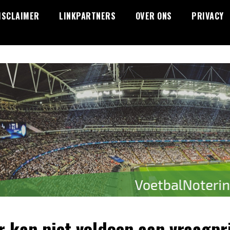
ISCLAIMER
LINKPARTNERS
OVER ONS
PRIVACY
er kan niet voldoen aan vraagpr