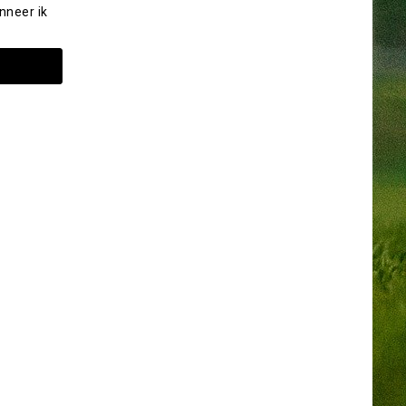
nneer ik