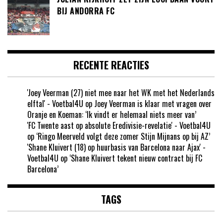
BIJ ANDORRA FC
RECENTE REACTIES
'Joey Veerman (27) niet mee naar het WK met het Nederlands
elftal' - Voetbal4U
op
Joey Veerman is klaar met vragen over
Oranje en Koeman: ‘Ik vindt er helemaal niets meer van’
'FC Twente aast op absolute Eredivisie-revelatie' - Voetbal4U
op
‘Ringo Meerveld volgt deze zomer Stijn Mijnans op bij AZ’
'Shane Kluivert (18) op huurbasis van Barcelona naar Ajax' -
Voetbal4U
op
‘Shane Kluivert tekent nieuw contract bij FC
Barcelona’
TAGS