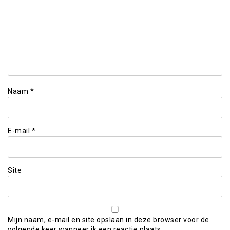
Naam
*
E-mail
*
Site
Mijn naam, e-mail en site opslaan in deze browser voor de
volgende keer wanneer ik een reactie plaats.