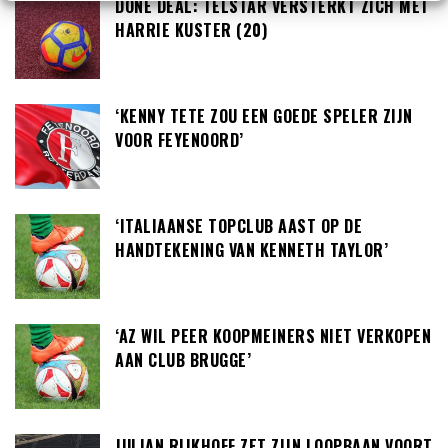
DONE DEAL: TELSTAR VERSTERKT ZICH MET
HARRIE KUSTER (20)
‘KENNY TETE ZOU EEN GOEDE SPELER ZIJN
VOOR FEYENOORD’
‘ITALIAANSE TOPCLUB AAST OP DE
HANDTEKENING VAN KENNETH TAYLOR’
‘AZ WIL PEER KOOPMEINERS NIET VERKOPEN
AAN CLUB BRUGGE’
JULIAN RIJKHOFF ZET ZIJN LOOPBAAN VOORT