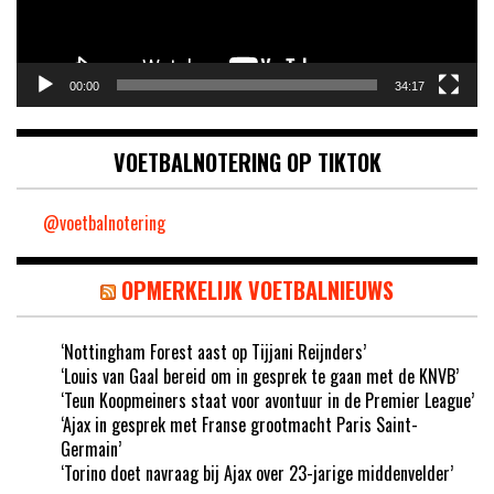
00:00
34:17
VOETBALNOTERING OP TIKTOK
@voetbalnotering
OPMERKELIJK VOETBALNIEUWS
‘Nottingham Forest aast op Tijjani Reijnders’
‘Louis van Gaal bereid om in gesprek te gaan met de KNVB’
‘Teun Koopmeiners staat voor avontuur in de Premier League’
‘Ajax in gesprek met Franse grootmacht Paris Saint-
Germain’
‘Torino doet navraag bij Ajax over 23-jarige middenvelder’