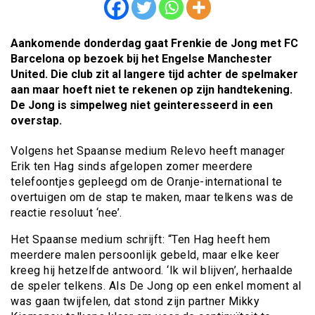
Aankomende donderdag gaat Frenkie de Jong met FC
Barcelona op bezoek bij het Engelse Manchester
United. Die club zit al langere tijd achter de spelmaker
aan maar hoeft niet te rekenen op zijn handtekening.
De Jong is simpelweg niet geinteresseerd in een
overstap.
Volgens het Spaanse medium Relevo heeft manager
Erik ten Hag sinds afgelopen zomer meerdere
telefoontjes gepleegd om de Oranje-international te
overtuigen om de stap te maken, maar telkens was de
reactie resoluut ‘nee’.
Het Spaanse medium schrijft: “Ten Hag heeft hem
meerdere malen persoonlijk gebeld, maar elke keer
kreeg hij hetzelfde antwoord. ‘Ik wil blijven’, herhaalde
de speler telkens. Als De Jong op een enkel moment al
was gaan twijfelen, dat stond zijn partner Mikky