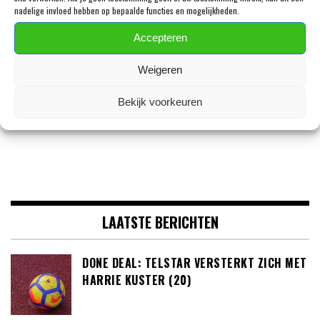
nadelige invloed hebben op bepaalde functies en mogelijkheden.
Accepteren
VOLG ONS OP FACEBOOK
Weigeren
Bekijk voorkeuren
LAATSTE BERICHTEN
DONE DEAL: TELSTAR VERSTERKT ZICH MET
HARRIE KUSTER (20)