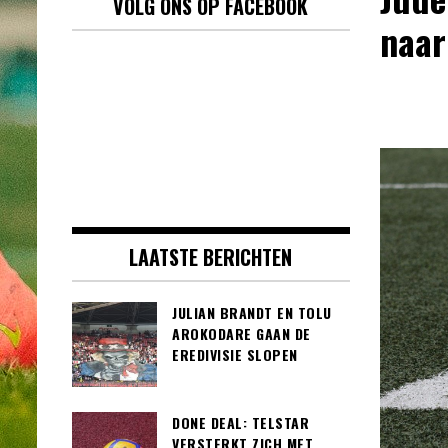
VOLG ONS OP FACEBOOK
naar
LAATSTE BERICHTEN
JULIAN BRANDT EN TOLU
AROKODARE GAAN DE
EREDIVISIE SLOPEN
DONE DEAL: TELSTAR
VERSTERKT ZICH MET