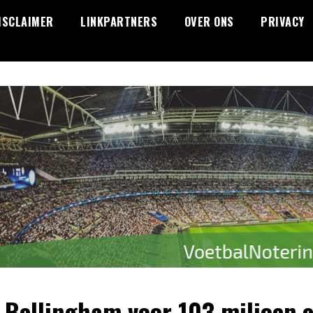
ISCLAIMER
LINKPARTNERS
OVER ONS
PRIVACY
 Bellingham voor 103 miljoen 