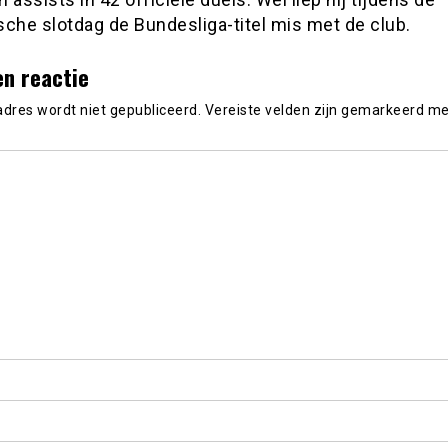
che slotdag de Bundesliga-titel mis met de club.
en reactie
adres wordt niet gepubliceerd.
Vereiste velden zijn gemarkeerd m