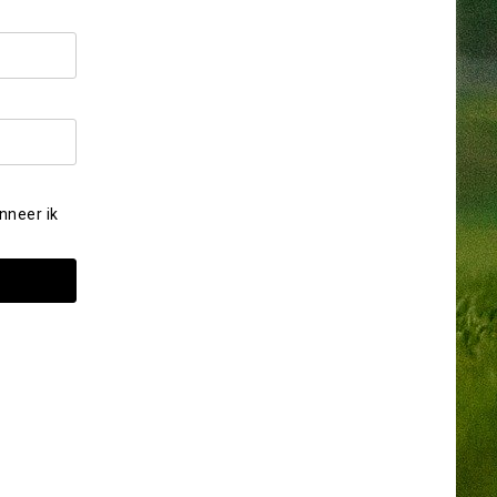
nneer ik