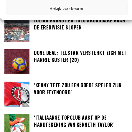
LAATSTE BERICHTEN
Bekijk voorkeuren
JULIAN BRANDT EN TOLU AROKODARE GAAN
DE EREDIVISIE SLOPEN
DONE DEAL: TELSTAR VERSTERKT ZICH MET
HARRIE KUSTER (20)
‘KENNY TETE ZOU EEN GOEDE SPELER ZIJN
VOOR FEYENOORD’
‘ITALIAANSE TOPCLUB AAST OP DE
HANDTEKENING VAN KENNETH TAYLOR’