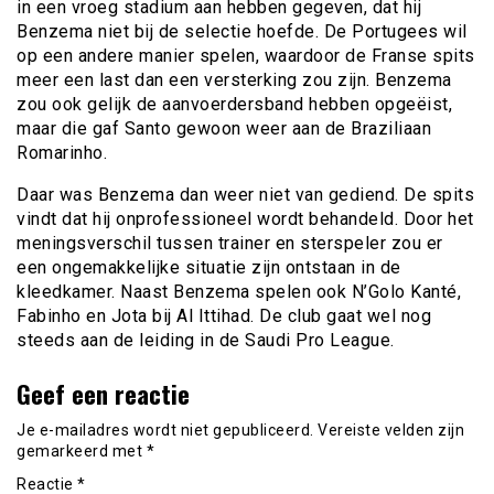
in een vroeg stadium aan hebben gegeven, dat hij
Benzema niet bij de selectie hoefde. De Portugees wil
op een andere manier spelen, waardoor de Franse spits
meer een last dan een versterking zou zijn. Benzema
zou ook gelijk de aanvoerdersband hebben opgeëist,
maar die gaf Santo gewoon weer aan de Braziliaan
Romarinho.
Daar was Benzema dan weer niet van gediend. De spits
vindt dat hij onprofessioneel wordt behandeld. Door het
meningsverschil tussen trainer en sterspeler zou er
een ongemakkelijke situatie zijn ontstaan in de
kleedkamer. Naast Benzema spelen ook N’Golo Kanté,
Fabinho en Jota bij Al Ittihad. De club gaat wel nog
steeds aan de leiding in de Saudi Pro League.
Geef een reactie
Je e-mailadres wordt niet gepubliceerd.
Vereiste velden zijn
gemarkeerd met
*
Reactie
*