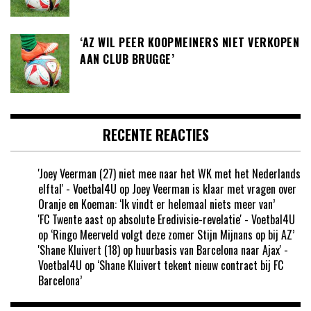
‘AZ WIL PEER KOOPMEINERS NIET VERKOPEN
AAN CLUB BRUGGE’
RECENTE REACTIES
'Joey Veerman (27) niet mee naar het WK met het Nederlands
elftal' - Voetbal4U
op
Joey Veerman is klaar met vragen over
Oranje en Koeman: ‘Ik vindt er helemaal niets meer van’
'FC Twente aast op absolute Eredivisie-revelatie' - Voetbal4U
op
‘Ringo Meerveld volgt deze zomer Stijn Mijnans op bij AZ’
'Shane Kluivert (18) op huurbasis van Barcelona naar Ajax' -
Voetbal4U
op
‘Shane Kluivert tekent nieuw contract bij FC
Barcelona’