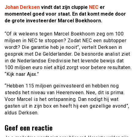
Johan Derksen
vindt dat zijn cluppie
NEC
er
momenteel goed voor staat. En dat komt mede door
de grote investeerder Marcel Boekhoorn.
“Of ik weleens tegen Marcel Boekhoorn zeg om 100
miljoen in NEC te stoppen? Zodat NEC een subtopper
wordt? Die garantie heb je nooit”, vertelt Derksen in
gesprek met De Gelderlander. De besnorde analist ziet
in de Nederlandse Eredivisie het levende bewijs dat
100 miljoen euro niet altijd zorgt voor betere resultaten.
“Kijk naar Ajax.”
“Hebben 115 miljoen geïnvesteerd en hebben nog
steeds het niveau van Heerenveen. Nee, dit is prima.
Voor Marcel is het ontspanning. Dan nodigt hij wat
gasten uit in zijn box en heeft hij een gezellige avond”,
aldus Derksen.
Geef een reactie