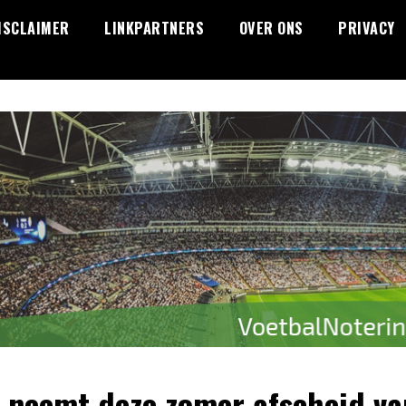
ISCLAIMER
LINKPARTNERS
OVER ONS
PRIVACY
x neemt deze zomer afscheid va