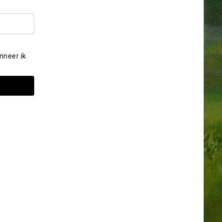
nneer ik