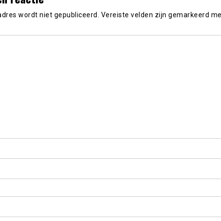
adres wordt niet gepubliceerd.
Vereiste velden zijn gemarkeerd m