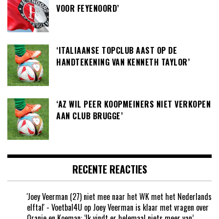
VOOR FEYENOORD’
‘ITALIAANSE TOPCLUB AAST OP DE
HANDTEKENING VAN KENNETH TAYLOR’
‘AZ WIL PEER KOOPMEINERS NIET VERKOPEN
AAN CLUB BRUGGE’
RECENTE REACTIES
'Joey Veerman (27) niet mee naar het WK met het Nederlands
elftal' - Voetbal4U
op
Joey Veerman is klaar met vragen over
Oranje en Koeman: ‘Ik vindt er helemaal niets meer van’