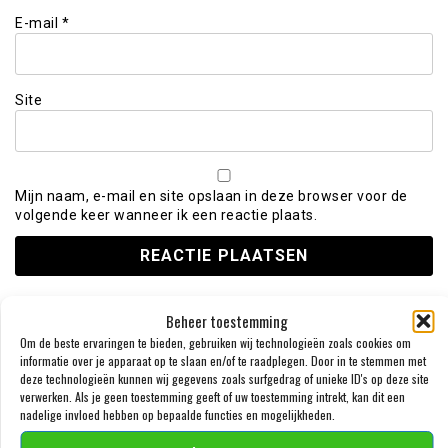
E-mail
*
Site
Mijn naam, e-mail en site opslaan in deze browser voor de
volgende keer wanneer ik een reactie plaats.
Beheer toestemming
Om de beste ervaringen te bieden, gebruiken wij technologieën zoals cookies om
VOLG ONS OP FACEBOOK
informatie over je apparaat op te slaan en/of te raadplegen. Door in te stemmen met
deze technologieën kunnen wij gegevens zoals surfgedrag of unieke ID's op deze site
verwerken. Als je geen toestemming geeft of uw toestemming intrekt, kan dit een
nadelige invloed hebben op bepaalde functies en mogelijkheden.