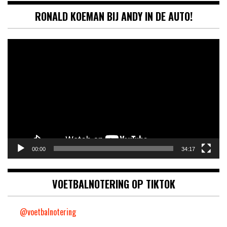
RONALD KOEMAN BIJ ANDY IN DE AUTO!
Videospeler
00:00
34:17
VOETBALNOTERING OP TIKTOK
@voetbalnotering