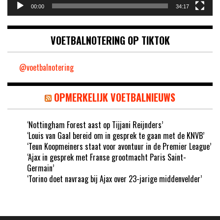
00:00
34:17
VOETBALNOTERING OP TIKTOK
@voetbalnotering
OPMERKELIJK VOETBALNIEUWS
‘Nottingham Forest aast op Tijjani Reijnders’
‘Louis van Gaal bereid om in gesprek te gaan met de KNVB’
‘Teun Koopmeiners staat voor avontuur in de Premier League’
‘Ajax in gesprek met Franse grootmacht Paris Saint-
Germain’
‘Torino doet navraag bij Ajax over 23-jarige middenvelder’