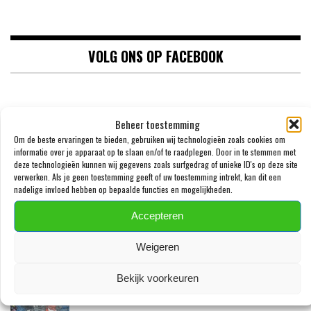
VOLG ONS OP FACEBOOK
Beheer toestemming
Om de beste ervaringen te bieden, gebruiken wij technologieën zoals cookies om
informatie over je apparaat op te slaan en/of te raadplegen. Door in te stemmen met
deze technologieën kunnen wij gegevens zoals surfgedrag of unieke ID's op deze site
verwerken. Als je geen toestemming geeft of uw toestemming intrekt, kan dit een
nadelige invloed hebben op bepaalde functies en mogelijkheden.
Accepteren
LAATSTE BERICHTEN
Weigeren
JULIAN BRANDT EN TOLU AROKODARE GAAN
Bekijk voorkeuren
DE EREDIVISIE SLOPEN