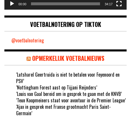
00:00
34:17
VOETBALNOTERING OP TIKTOK
@voetbalnotering
OPMERKELIJK VOETBALNIEUWS
‘Lutsharel Geertruida is niet te betalen voor Feyenoord en
PSV’
‘Nottingham Forest aast op Tijjani Reijnders’
‘Louis van Gaal bereid om in gesprek te gaan met de KNVB’
‘Teun Koopmeiners staat voor avontuur in de Premier League’
‘Ajax in gesprek met Franse grootmacht Paris Saint-
Germain’