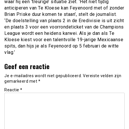
waar hij een ‘treurige’ situatie ziet. ‘Het niet tijdig
anticiperen van Te Kloese kan Feyenoord met of zonder
Brian Priske duur komen te staan’, stelt de journalist.
‘De doelstelling van plaats 2 in de Eredivisie is uit zicht
en plaats 3 voor een voorrondeticket van de Champions
League wordt een heidens karwei. Als je dan als Te
Kloese kiest voor een talentvolle 19-jarige Mexicaanse
spits, dan hijs je als Feyenoord op 5 februari de witte
vlag.’
Geef een reactie
Je e-mailadres wordt niet gepubliceerd.
Vereiste velden zijn
gemarkeerd met
*
Reactie
*