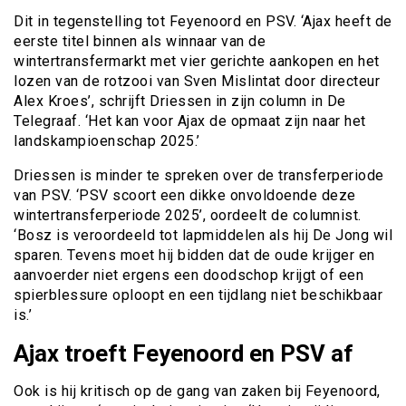
Dit in tegenstelling tot Feyenoord en PSV. ‘Ajax heeft de
eerste titel binnen als winnaar van de
wintertransfermarkt met vier gerichte aankopen en het
lozen van de rotzooi van Sven Mislintat door directeur
Alex Kroes’, schrijft Driessen in zijn column in De
Telegraaf. ‘Het kan voor Ajax de opmaat zijn naar het
landskampioenschap 2025.’
Driessen is minder te spreken over de transferperiode
van PSV. ‘PSV scoort een dikke onvoldoende deze
wintertransferperiode 2025’, oordeelt de columnist.
‘Bosz is veroordeeld tot lapmiddelen als hij De Jong wil
sparen. Tevens moet hij bidden dat de oude krijger en
aanvoerder niet ergens een doodschop krijgt of een
spierblessure oploopt en een tijdlang niet beschikbaar
is.’
Ajax troeft Feyenoord en PSV af
Ook is hij kritisch op de gang van zaken bij Feyenoord,