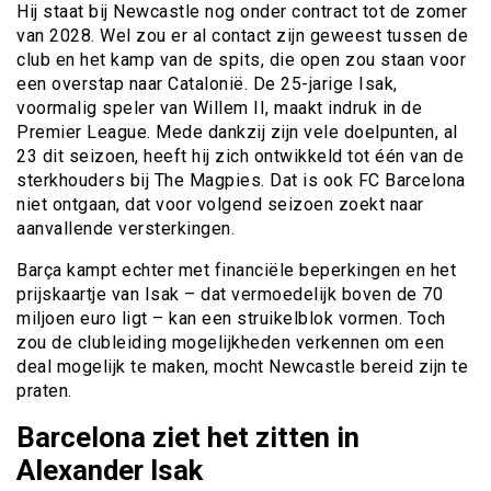
Hij staat bij Newcastle nog onder contract tot de zomer
van 2028. Wel zou er al contact zijn geweest tussen de
club en het kamp van de spits, die open zou staan voor
een overstap naar Catalonië. De 25-jarige Isak,
voormalig speler van Willem II, maakt indruk in de
Premier League. Mede dankzij zijn vele doelpunten, al
23 dit seizoen, heeft hij zich ontwikkeld tot één van de
sterkhouders bij The Magpies. Dat is ook FC Barcelona
niet ontgaan, dat voor volgend seizoen zoekt naar
aanvallende versterkingen.
Barça kampt echter met financiële beperkingen en het
prijskaartje van Isak – dat vermoedelijk boven de 70
miljoen euro ligt – kan een struikelblok vormen. Toch
zou de clubleiding mogelijkheden verkennen om een
deal mogelijk te maken, mocht Newcastle bereid zijn te
praten.
Barcelona ziet het zitten in
Alexander Isak