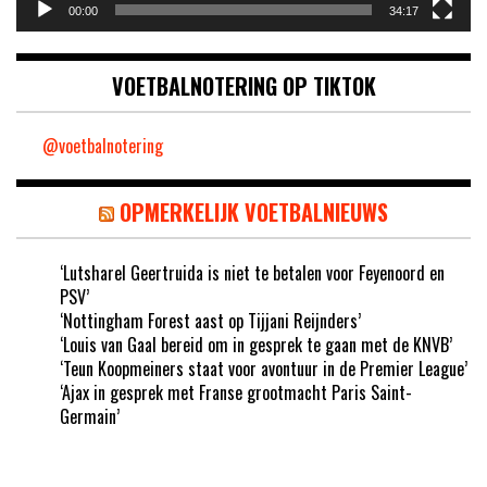
00:00
34:17
VOETBALNOTERING OP TIKTOK
@voetbalnotering
OPMERKELIJK VOETBALNIEUWS
‘Lutsharel Geertruida is niet te betalen voor Feyenoord en
PSV’
‘Nottingham Forest aast op Tijjani Reijnders’
‘Louis van Gaal bereid om in gesprek te gaan met de KNVB’
‘Teun Koopmeiners staat voor avontuur in de Premier League’
‘Ajax in gesprek met Franse grootmacht Paris Saint-
Germain’