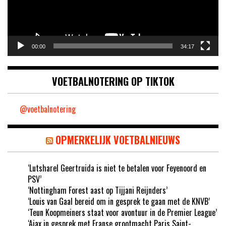
00:00
34:17
VOETBALNOTERING OP TIKTOK
@voetbalnotering
OPMERKELIJK VOETBALNIEUWS
‘Lutsharel Geertruida is niet te betalen voor Feyenoord en
PSV’
‘Nottingham Forest aast op Tijjani Reijnders’
‘Louis van Gaal bereid om in gesprek te gaan met de KNVB’
‘Teun Koopmeiners staat voor avontuur in de Premier League’
‘Ajax in gesprek met Franse grootmacht Paris Saint-