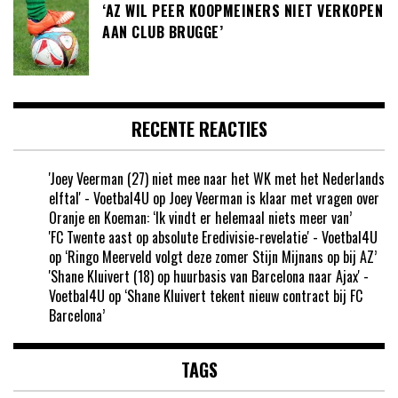
‘AZ WIL PEER KOOPMEINERS NIET VERKOPEN
AAN CLUB BRUGGE’
RECENTE REACTIES
'Joey Veerman (27) niet mee naar het WK met het Nederlands
elftal' - Voetbal4U
op
Joey Veerman is klaar met vragen over
Oranje en Koeman: ‘Ik vindt er helemaal niets meer van’
'FC Twente aast op absolute Eredivisie-revelatie' - Voetbal4U
op
‘Ringo Meerveld volgt deze zomer Stijn Mijnans op bij AZ’
'Shane Kluivert (18) op huurbasis van Barcelona naar Ajax' -
Voetbal4U
op
‘Shane Kluivert tekent nieuw contract bij FC
Barcelona’
TAGS