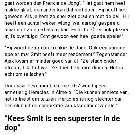
gaat worden dan Frenkie de Jong’. “Het gaat hem heel
makkelijk af, een ander kan dat niet doen. Hij heeft het
gewoon. Als je hem zo snel ziet draaien met de bal.. Hij
heeft een aantal weken =lang ‘wel aardig’ gespeeld,
maar niet zo goed als hij kan. En hij heeft er ook plezier
in, is overtuigd. Echt gewoon een heel goede speler.”
“Hij wordt beter dan Frenkie de Jong. Ook een aardige
speler, mar Smit heeft meer rendement.” Tegenstander
Ajax kwam er minder goed van af: “Ze staan onder
stroom, lijkt het wel. Ze doen hele rare dingen. Het is
echt om te lachen.”
Door naar Feyenoord, dat met 0-7 won bij een
armetierig Heracles in Almelo. “Die kunnen er niets van,
het is triest om te zien. Heracles is nog slechter dan
een club uit de competitie van IJsselmeervogels.”
“Kees Smit is een superster in de
dop”