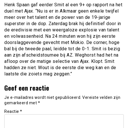
Henk Spaan gaf eerder Smit al een 9+ op rapport na het
duel met Ajax. “Nu is er in Alkmaar geen enkele twijfel
meer over het talent en de power van de 19-jarige
superster in de dop. Zaterdag brak hij definitief door in
de eredivisie met een weergaloze explosie van talent
en volwassenheid. Na 24 minuten won hij zijn eerste
doorslaggevende gevecht met Mokio. De corner, hoge
bal bij de tweede paal, leidde tot de 0-1. Smit is bezig
aan zijn afscheidstournee bij AZ. Weghorst had het na
afloop over de matige selectie van Ajax. Klopt. Smit
hadden ze niet. Wout is de eerste die weg kan en de
laatste die zoiets mag zeggen.”
Geef een reactie
Je e-mailadres wordt niet gepubliceerd.
Vereiste velden zijn
gemarkeerd met
*
Reactie
*