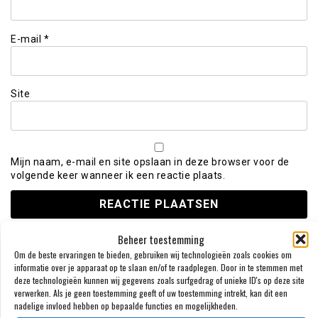
E-mail
*
Site
Mijn naam, e-mail en site opslaan in deze browser voor de
volgende keer wanneer ik een reactie plaats.
Beheer toestemming
Om de beste ervaringen te bieden, gebruiken wij technologieën zoals cookies om
informatie over je apparaat op te slaan en/of te raadplegen. Door in te stemmen met
VOLG ONS OP FACEBOOK
deze technologieën kunnen wij gegevens zoals surfgedrag of unieke ID's op deze site
verwerken. Als je geen toestemming geeft of uw toestemming intrekt, kan dit een
nadelige invloed hebben op bepaalde functies en mogelijkheden.