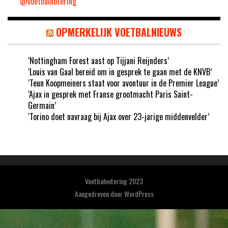
@voetbalnotering
OPMERKELIJK VOETBALNIEUWS
‘Nottingham Forest aast op Tijjani Reijnders’
‘Louis van Gaal bereid om in gesprek te gaan met de KNVB’
‘Teun Koopmeiners staat voor avontuur in de Premier League’
‘Ajax in gesprek met Franse grootmacht Paris Saint-
Germain’
‘Torino doet navraag bij Ajax over 23-jarige middenvelder’
Voetbalnotering 2023
Aangedreven door
WordPress