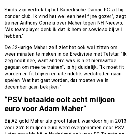
Sinds zijn vertrek bij het Saoedische Damac FC zit hij
zonder club. Ik vind het wel een heel fijne gozer”, zegt
trainer Anthony Correia over Maher tegen NH Nieuws.
“Als teamplayer denk ik dat ik hem er sowieso bij wil
hebben.”
De 32-jarige Maher zelf ziet het ook wel zitten om
weer minuten te maken in de Eredivisie met Telstar. “Ik
zeg nooit nee, want anders was ik niet hiernaartoe
gegaan om mee te trainen”, is hij duidelijk. “Ik moet fit
worden en fit blijven en uiteindelijk wedstrijden gaan
spelen. Wat het gaat worden, dat moeten we in
december gaan bekijken.”
“PSV betaalde ooit acht miljoen
euro voor Adam Maher”
Bij AZ gold Maher als groot talent, waardoor hij in 2013
voor zo’n 8 miljoen euro werd overgenomen door PSV.