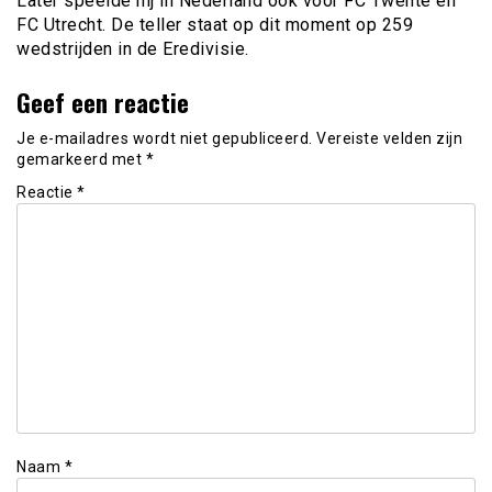
Later speelde hij in Nederland ook voor FC Twente en
FC Utrecht. De teller staat op dit moment op 259
wedstrijden in de Eredivisie.
Geef een reactie
Je e-mailadres wordt niet gepubliceerd.
Vereiste velden zijn
gemarkeerd met
*
Reactie
*
Naam
*