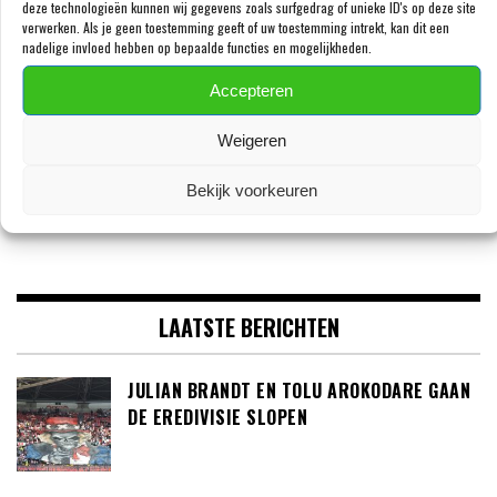
deze technologieën kunnen wij gegevens zoals surfgedrag of unieke ID's op deze site
verwerken. Als je geen toestemming geeft of uw toestemming intrekt, kan dit een
VOLG ONS OP FACEBOOK
nadelige invloed hebben op bepaalde functies en mogelijkheden.
Accepteren
Weigeren
Bekijk voorkeuren
LAATSTE BERICHTEN
JULIAN BRANDT EN TOLU AROKODARE GAAN
DE EREDIVISIE SLOPEN